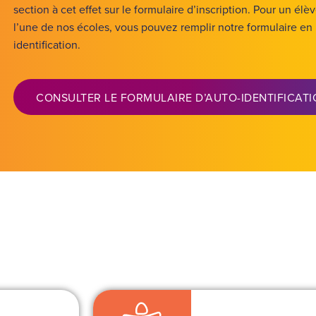
section à cet effet sur le formulaire d’inscription. Pour un élèv
l’une de nos écoles, vous pouvez remplir notre formulaire en 
identification.
CONSULTER LE FORMULAIRE D’AUTO-IDENTIFICAT