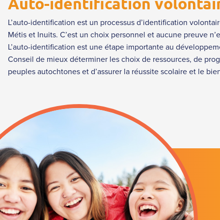
Auto-identification volontai
L’auto-identification est un processus d’identification volonta
Métis et Inuits. C’est un choix personnel et aucune preuve n’e
L’auto-identification est une étape importante au développeme
Conseil de mieux déterminer les choix de ressources, de progr
peuples autochtones et d’assurer la réussite scolaire et le bie