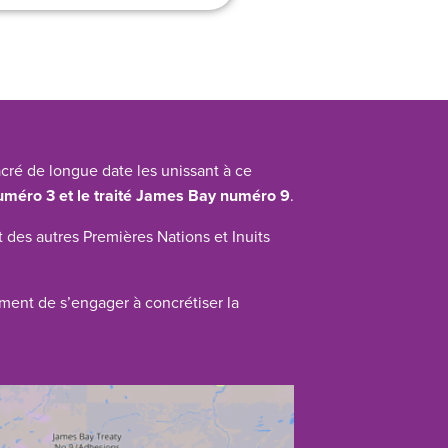
cré de longue date les unissant à ce
numéro 3 et le traité James Bay numéro 9
.
 des autres Premières Nations et Inuits
ement de s’engager à concrétiser la