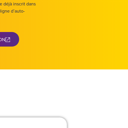
e déjà inscrit dans
ligne d’auto-
ION