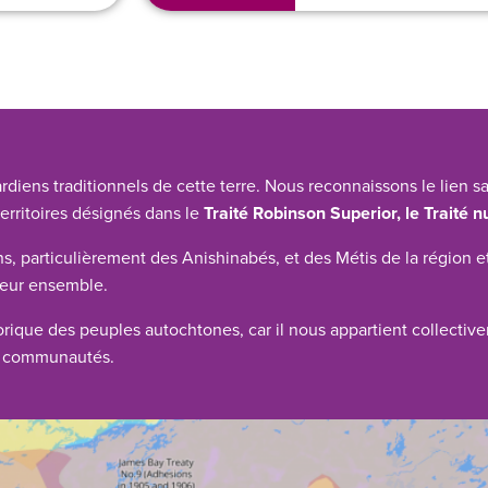
ns traditionnels de cette terre. Nous reconnaissons le lien sa
erritoires désignés dans le
Traité Robinson Superior, le Traité 
s, particulièrement des Anishinabés, et des Métis de la région et
 leur ensemble.
orique des peuples autochtones, car il nous appartient collectiv
nos communautés.