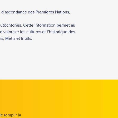
lles d’ascendance des Premières Nations,
 autochtones. Cette information permet au
aloriser les cultures et l’historique des
s, Métis et Inuits.
e remplir la