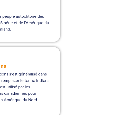
 le peuple autochtone des
 Sibérie et de l’Amérique du
nland.
ons
ions s’est généralisé dans
e remplacer le terme Indiens
st utilisé par les
es canadiennes pour
 en Amérique du Nord.