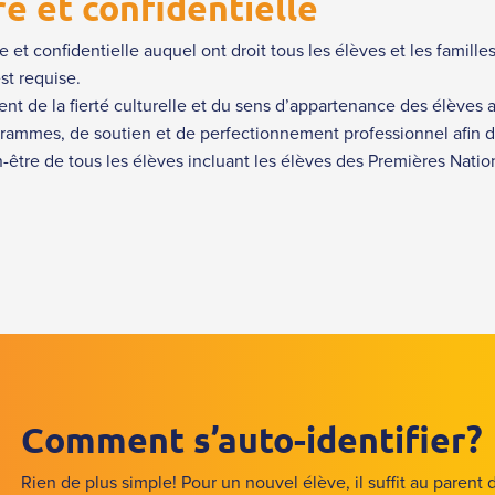
re et confidentielle
ire et confidentielle auquel ont droit tous les élèves et les fami
st requise.
nt de la fierté culturelle et du sens d’appartenance des élèves
ammes, de soutien et de perfectionnement professionnel afin de v
n-être de tous les élèves incluant les élèves des Premières Nation
Comment s’auto-identifier?
Rien de plus simple! Pour un nouvel élève, il suffit au parent d