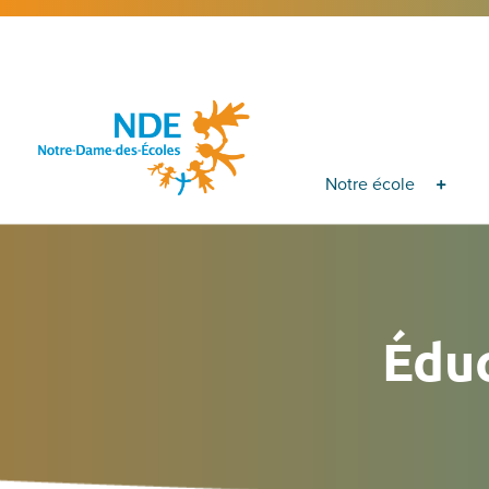
Notre école
Édu