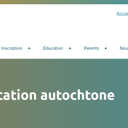
Accue
Inscription
Éducation
Parents
Nou
cation autochtone