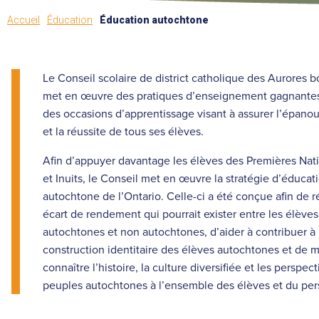
Accueil
Éducation
Éducation autochtone
Le Conseil scolaire de district catholique des Aurores b
met en œuvre des pratiques d’enseignement gagnantes 
des occasions d’apprentissage visant à assurer l’épano
et la réussite de tous ses élèves.
Afin d’appuyer davantage les élèves des Premières Nati
et Inuits, le Conseil met en œuvre la stratégie d’éducat
autochtone de l’Ontario. Celle-ci a été conçue afin de r
écart de rendement qui pourrait exister entre les élèves
autochtones et non autochtones, d’aider à contribuer à 
construction identitaire des élèves autochtones et de m
connaître l’histoire, la culture diversifiée et les perspec
peuples autochtones à l’ensemble des élèves et du per